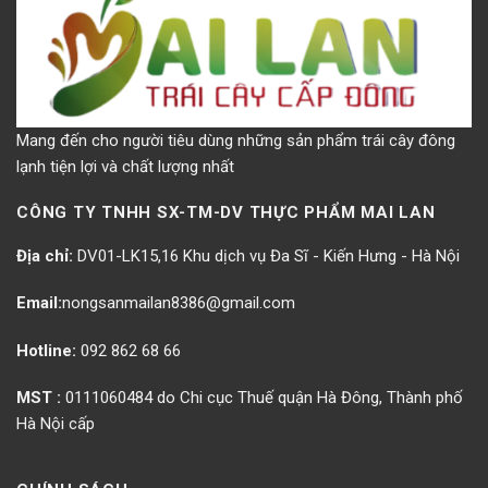
Mang đến cho người tiêu dùng những sản phẩm trái cây đông
lạnh tiện lợi và chất lượng nhất
CÔNG TY TNHH SX-TM-DV THỰC PHẨM MAI LAN
Địa chỉ:
DV01-LK15,16 Khu dịch vụ Đa Sĩ - Kiến Hưng - Hà Nội
Email:
nongsanmailan8386@gmail.com
Hotline:
092 862 68 66
MST :
0111060484 do Chi cục Thuế quận Hà Đông, Thành phố
Hà Nội cấp