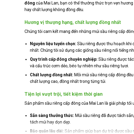
đông
của Mai Lan, bạn có thể thưởng thức trọn vẹn hương v
hay chất lượng không đồng đều.
Hương vị thượng hạng, chất lượng đồng nhất
Chúng tôi cam kết mang đến những múi sầu riêng cấp đông 
Nguyên liệu tuyển chọn:
Sầu riêng được thu hoạch khi 
nhất. Chúng tôi sử dụng các giống sầu riêng nổi tiếng n
Quy trình cấp đông chuyên nghiệp:
Sầu riêng được tác
và cấu trúc cơm dẻo, béo tự nhiên như sầu riêng tươi.
Chất lượng đồng nhất:
Mỗi múi sầu riêng cấp đông đều
chất lượng cao, đồng nhất trong từng túi.
Tiện lợi vượt trội, tiết kiệm thời gian
Sản phẩm sầu riêng cấp đông của Mai Lan là giải pháp tối 
Sẵn sàng thưởng thức:
Múi sầu riêng đã được tách sẵn,
tách múi hay dọn dẹp.
Bảo quản lâu dài:
Sản phẩm giúp bạn dự trữ được sầu ri