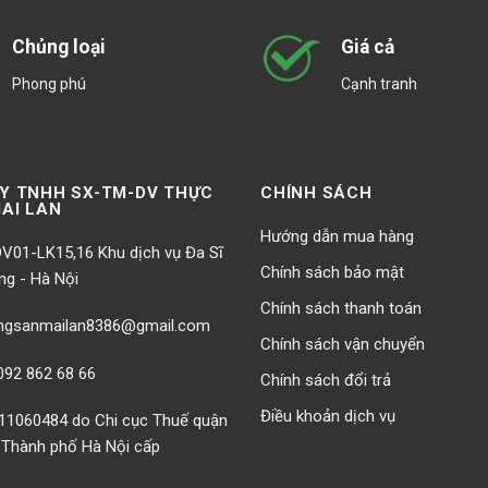
Chủng loại
Giá cả
Phong phú
Cạnh tranh
Y TNHH SX-TM-DV THỰC
CHÍNH SÁCH
AI LAN
Hướng dẫn mua hàng
V01-LK15,16 Khu dịch vụ Đa Sĩ
Chính sách bảo mật
ng - Hà Nội
Chính sách thanh toán
ngsanmailan8386@gmail.com
Chính sách vận chuyển
92 862 68 66
Chính sách đổi trả
Điều khoản dịch vụ
1060484 do Chi cục Thuế quận
 Thành phố Hà Nội cấp