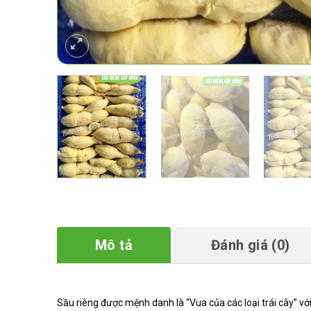
Mô tả
Đánh giá (0)
Sầu riêng được mệnh danh là “Vua của các loại trái cây” v