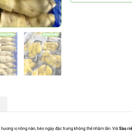
ới hương vị nồng nàn, béo ngậy đặc trưng không thể nhầm lẫn. Với
Sầu ri