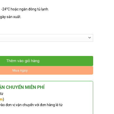
 -24°C hoặc ngăn đông tủ lạnh.
gày sản xuất.
Thêm vào giỏ hàng
Mua ngay
ẬN CHUYỂN MIỄN PHÍ
 từ
km
)
vào đơn vị vận chuyển với đơn hàng lẻ từ